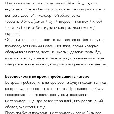
Питание входит в стоимость смены. Ребят будут ждать
вкусные и сытные обеды и полдники на территории нашего
центра в удобной и комфортной обстановке:
-обед из 3 блюд (салат + суп + второе + напиток + хлеб)
-полдник (напиток/блины/выпечка/фрукты/запеканка/
сырники)
Обеды и полдники доставляются ежедневно. Вся продукция
производится нашими надежными партнерами, которые
обслуживают лагеря, частные школы и детские сады. Еду
привозят в холодильниках, упакованную в индивидуальные
одноразовые контейнеры, которые разогреваются в центре.
Безопасность во время пребывания в лагере
Во время пребывания в лагере ребята будут находиться под
контролем наших опытных педагогов. Преподаватели будут
сопровождать их во время прогулок и нахождения
на территории центра во время занятий, игр, развлечений,
обедов, экскурсий и т. д.
Прогулки будут проходить на территории парка Яузы под