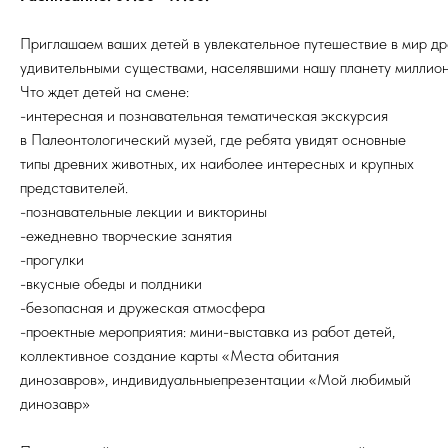
Приглашаем ваших детей в увлекательное путешествие в мир дре
удивительными существами, населявшими нашу планету миллион
Что ждет детей на смене:
-интересная и познавательная тематическая экскурсия
в Палеонтологический музей, где ребята увидят основные
типы древних животных, их наиболее интересных и крупных
представителей.
-познавательные лекции и викторины
-ежедневно творческие занятия
-прогулки
-вкусные обеды и полдники
-безопасная и дружеская атмосфера
-проектные мероприятия: мини-выставка из работ детей,
коллективное создание карты «Места обитания
динозавров», индивидуальныепрезентации «Мой любимый
динозавр»