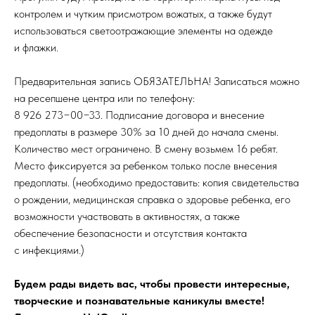
контролем и чутким присмотром вожатых, а также будут
использоваться светоотражающие элементы на одежде
и флажки.
Предварительная запись ОБЯЗАТЕЛЬНА! Записаться можно
на ресепшене центра или по телефону:
8 926 273−00−33. Подписание договора и внесение
предоплаты в размере 30% за 10 дней до начала смены.
Количество мест ограничено. В смену возьмем 16 ребят.
Место фиксируется за ребенком только после внесения
предоплаты. (необходимо предоставить: копия свидетельства
о рождении, медицинская справка о здоровье ребенка, его
возможности участвовать в активностях, а также
обеспечение безопасности и отсутствия контакта
с инфекциями.)
Будем рады видеть вас, чтобы провести интересные,
творческие и познавательные каникулы вместе!